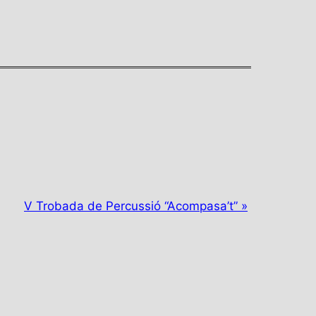
V Trobada de Percussió “Acompasa’t”
»