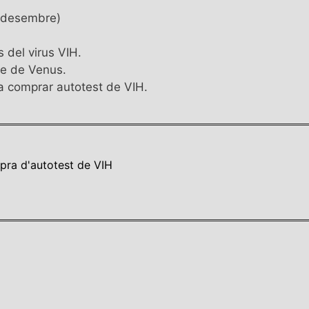
e desembre)
 del virus VIH.
le de Venus.
la comprar autotest de VIH.
mpra d'autotest de VIH