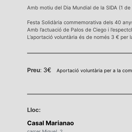
Amb motiu del Dia Mundial de la SIDA (1 d
Festa Solidària commemorativa dels 40 anys
Amb l’actuació de Palos de Ciego i l’espectc
L’aportació voluntària és de només 3 € per 
3€
Preu
:
Aportació voluntària per a la co
Lloc:
Casal Marianao
carrer Miquel, 2