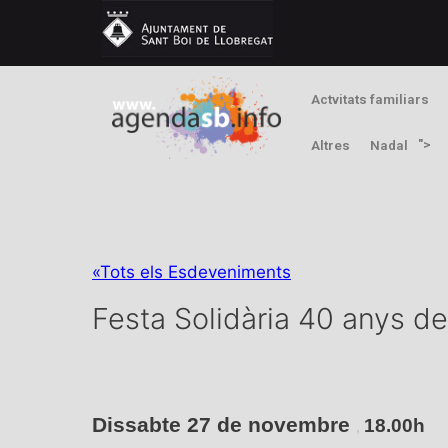
Actvitats familiars
">
Altres
Nadal
«Tots els Esdeveniments
Festa Solidària 40 anys d
Dissabte 27 de novembre
18.00h
,