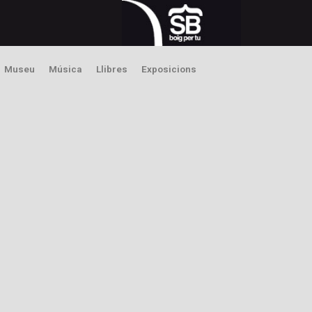
Museu
Música
Llibres
Exposicions