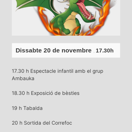
Dissabte 20 de novembre
17.30h
,
17.30 h Espectacle infantil amb el grup
Ambauka
18.30 h Exposició de bèsties
19 h Tabalda
20 h Sortida del Correfoc