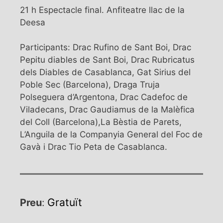
21 h Espectacle final. Anfiteatre llac de la
Deesa
Participants: Drac Rufino de Sant Boi, Drac
Pepitu diables de Sant Boi, Drac Rubricatus
dels Diables de Casablanca, Gat Sirius del
Poble Sec (Barcelona), Draga Truja
Polseguera d’Argentona, Drac Cadefoc de
Viladecans, Drac Gaudiamus de la Malèfica
del Coll (Barcelona),La Bèstia de Parets,
L’Anguila de la Companyia General del Foc de
Gavà i Drac Tio Peta de Casablanca.
Gratuït
Preu
: