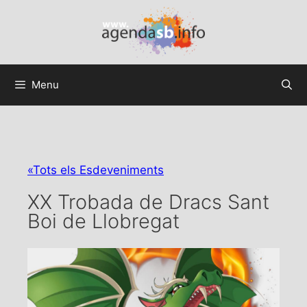
Menu
«Tots els Esdeveniments
XX Trobada de Dracs Sant
Boi de Llobregat