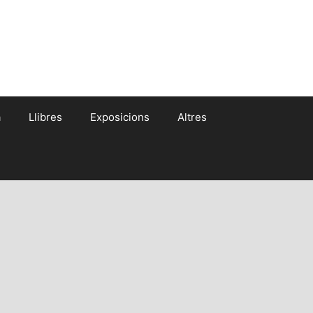
a
Llibres
Exposicions
Altres