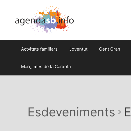
Actvitats familiars
Joventut
Gent Gran
Març, mes de la Carxofa
Esdeveniments
E