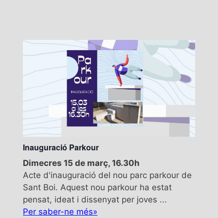
Inauguració Parkour
Dimecres 15 de març, 16.30h
Acte d'inauguració del nou parc parkour de
Sant Boi. Aquest nou parkour ha estat
pensat, ideat i dissenyat per joves ...
Per saber-ne més»