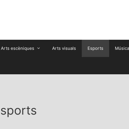
Arts escèniques
Arts visuals
Esports
Músic
sports