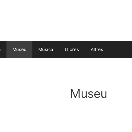
a
Museu
Música
Llibres
Altres
Museu