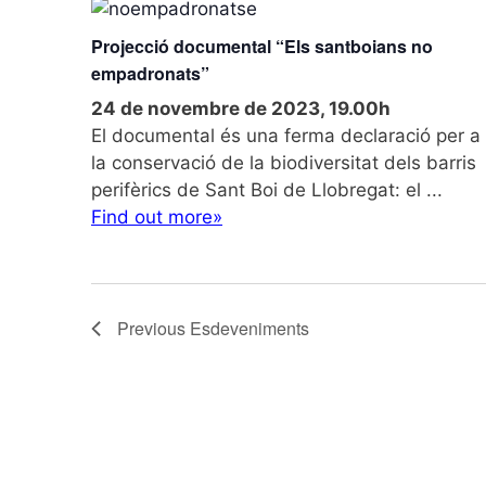
Projecció documental “Els santboians no
empadronats”
24 de novembre de 2023, 19.00h
El documental és una ferma declaració per a
la conservació de la biodiversitat dels barris
perifèrics de Sant Boi de Llobregat: el ...
Find out more»
Previous
Esdeveniments