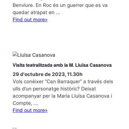
Benviure. En Roc és un guerrer que es va
quedar atrapat en ...
Find out more»
Visita teatralitzada amb la M. Lluïsa Casanova
29 d'octubre de 2023, 11.30h
Vols conèixer “Can Barraquer” a través dels
ulls d’un personatge històric? Deixat
acompanyar per la Maria Lluïsa Casanova i
Compte, ...
Find out more»