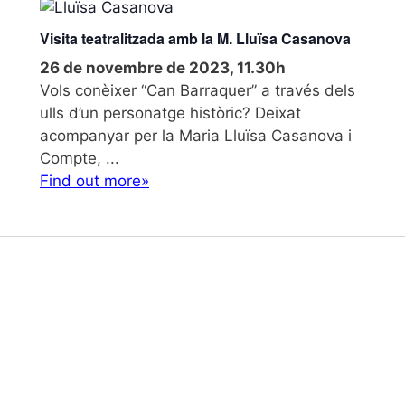
Visita teatralitzada amb la M. Lluïsa Casanova
26 de novembre de 2023, 11.30h
Vols conèixer “Can Barraquer” a través dels
ulls d’un personatge històric? Deixat
acompanyar per la Maria Lluïsa Casanova i
Compte, ...
Find out more»