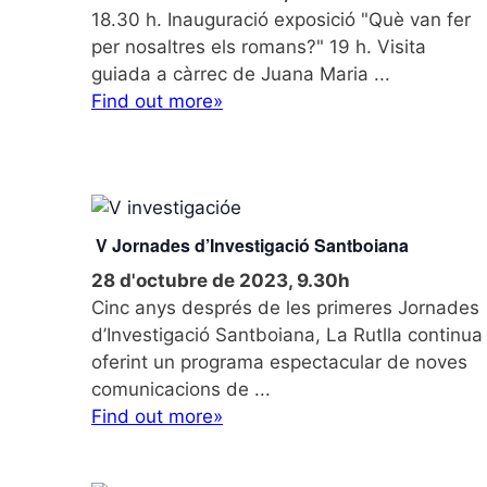
18.30 h. Inauguració exposició "Què van fer
per nosaltres els romans?" 19 h. Visita
guiada a càrrec de Juana Maria ...
Find out more»
V Jornades d’Investigació Santboiana
28 d'octubre de 2023, 9.30h
Cinc anys després de les primeres Jornades
d’Investigació Santboiana, La Rutlla continua
oferint un programa espectacular de noves
comunicacions de ...
Find out more»