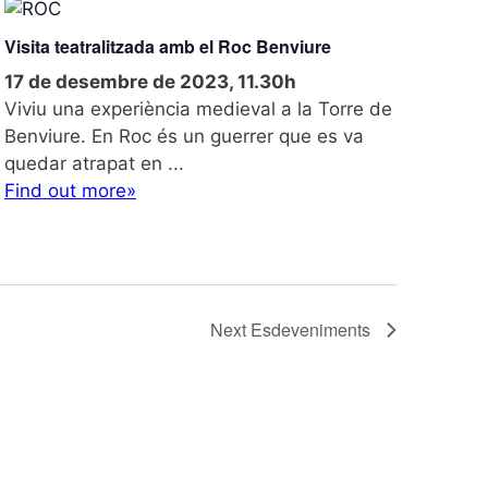
t
Visita teatralitzada amb el Roc Benviure
17 de desembre de 2023, 11.30h
Viviu una experiència medieval a la Torre de
Benviure. En Roc és un guerrer que es va
quedar atrapat en ...
Find out more»
Next
Esdeveniments