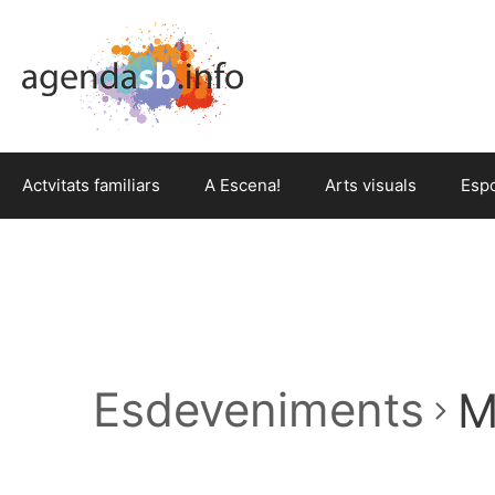
Actvitats familiars
A Escena!
Arts visuals
Esp
Esdeveniments
M