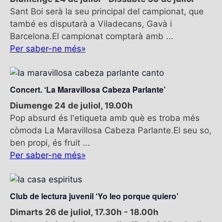
Sant Boi serà la seu principal del campionat, que
també es disputarà a Viladecans, Gavà i
Barcelona.El campionat comptarà amb ...
Per saber-ne més»
Concert. ‘La Maravillosa Cabeza Parlante’
Diumenge 24 de juliol, 19.00h
Pop absurd és l'etiqueta amb què es troba més
còmoda La Maravillosa Cabeza Parlante.El seu so,
ben propi, és fruit ...
Per saber-ne més»
Club de lectura juvenil ‘Yo leo porque quiero’
Dimarts 26 de juliol, 17.30h
-
18.00h