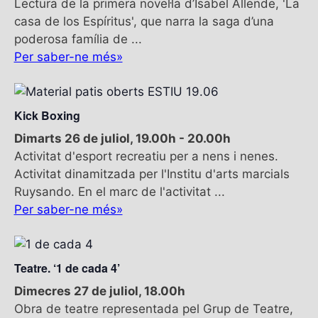
Lectura de la primera novel·la d’Isabel Allende, 'La
casa de los Espíritus', que narra la saga d’una
poderosa família de ...
Per saber-ne més»
Kick Boxing
Dimarts 26 de juliol, 19.00h
-
20.00h
Activitat d'esport recreatiu per a nens i nenes.
Activitat dinamitzada per l'Institu d'arts marcials
Ruysando. En el marc de l'activitat ...
Per saber-ne més»
Teatre. ‘1 de cada 4’
Dimecres 27 de juliol, 18.00h
Obra de teatre representada pel Grup de Teatre,