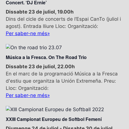
Concert. ‘DJ Ernie’
Dissabte 23 de juliol, 19.00h
Dins del cicle de concerts de l’Espai CanTo (juliol i
agost). Entrada lliure Lloc: Organització:
Per saber-ne més»
Música a la Fresca. On The Road Trio
Dissabte 23 de juliol, 22.00h
En el marc de la programació Música a la Fresca
d'estiu que organitza la Unión Extremeña. Preu:
Lloc: Organització:
Per saber-ne més»
XXIII Campionat Europeu de Softbol Femení
Diumenge 24 de juliol
-
Dissabte 30 de juliol