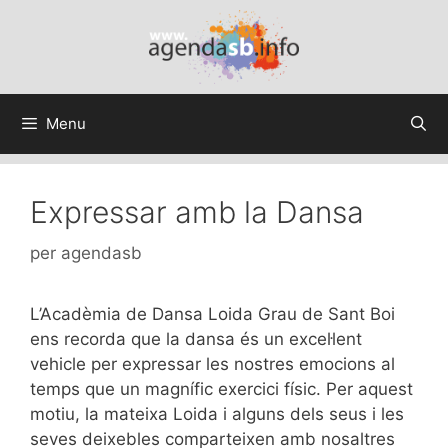
Menu
Expressar amb la Dansa
per
agendasb
L’Acadèmia de Dansa Loida Grau de Sant Boi
ens recorda que la dansa és un excel·lent
vehicle per expressar les nostres emocions al
temps que un magnífic exercici físic. Per aquest
motiu, la mateixa Loida i alguns dels seus i les
seves deixebles comparteixen amb nosaltres