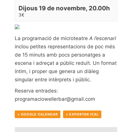
Dijous 19 de novembre, 20.00h
3€
La programació de microteatre
A l’escenari
inclou petites representacions de poc més
de 15 minuts amb pocs personatges a
escena i adreçat a públic reduït. Un format
íntim, i proper que genera un diàleg
singular entre intèrprets i públic.
Reserva entrades:
programaciowellerbar@gmail.com
+ GOOGLE CALENDAR
+ EXPORTAR ICAL