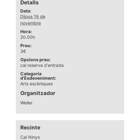
Detalls
Data:
Dijous 19 de
novembre
Hora:
20.00h
Preu:
3€
Opcions preu:
cal reserva d'entrada
Categoria
d'Esdeveniment:
Arts escèniques
Organitzador
Weller
Recinte
Cal Ninyo