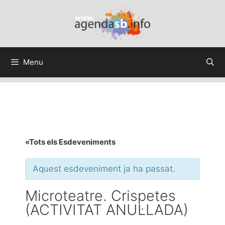
Menu
«Tots els Esdeveniments
Aquest esdeveniment ja ha passat.
Microteatre. Crispetes
(ACTIVITAT ANUL·LADA)