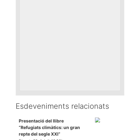
Esdeveniments relacionats
Presentació del llibre
“Refugiats climàtics: un gran
repte del segle XXI”