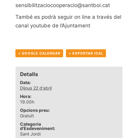
sensibilitzaciocooperacio@santboi.cat
També es podrà seguir on line a través del
canal
youtube de l’Ajuntament
+ GOOGLE CALENDAR
+ EXPORTAR ICAL
Detalls
Data:
Dijous 22 d'abril
Hora:
19.00h
Opcions preu:
Gratuït
Categoria
d'Esdeveniment:
Sant Jordi