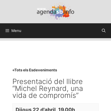
Menu
«Tots els Esdeveniments
Presentació del llibre
“Michel Reynard, una
vida de compromís”
Dijous 22 d'abril, 19.00h