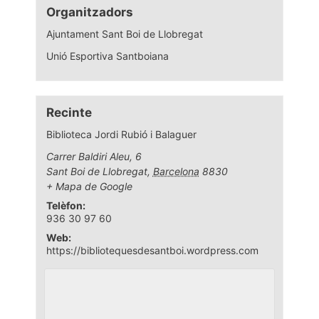
Organitzadors
Ajuntament Sant Boi de Llobregat
Unió Esportiva Santboiana
Recinte
Biblioteca Jordi Rubió i Balaguer
Carrer Baldiri Aleu, 6
Sant Boi de Llobregat
,
Barcelona
8830
+ Mapa de Google
Telèfon:
936 30 97 60
Web:
https://bibliotequesdesantboi.wordpress.com