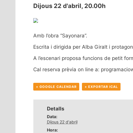
Dijous 22 d'abril, 20.00h
Amb l’obra “Sayonara”.
Escrita i dirigida per Alba Giralt i protag
A l’escenari proposa funcions de petit fo
Cal reserva prèvia on line a:
programacio
+ GOOGLE CALENDAR
+ EXPORTAR ICAL
Detalls
Data:
Dijous 22 d'abril
Hora: