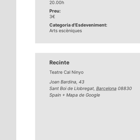
20.00h
Preu:
3€
Categoria d'Esdeveniment:
Arts escèniques
Recinte
Teatre Cal Ninyo
Joan Bardina, 43
Sant Boi de Llobregat
,
Barcelona
08830
Spain
+ Mapa de Google