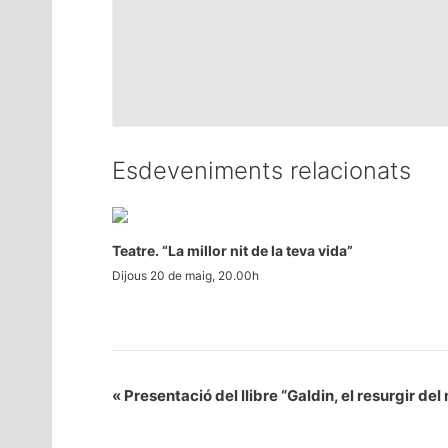
Esdeveniments relacionats
Teatre. “La millor nit de la teva vida”
Dijous 20 de maig, 20.00h
«
Presentació del llibre “Galdin, el resurgir del