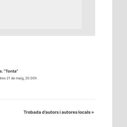
e. “Tonta”
res 21 de maig, 20.00h
Trobada d’autors i autores locals
»