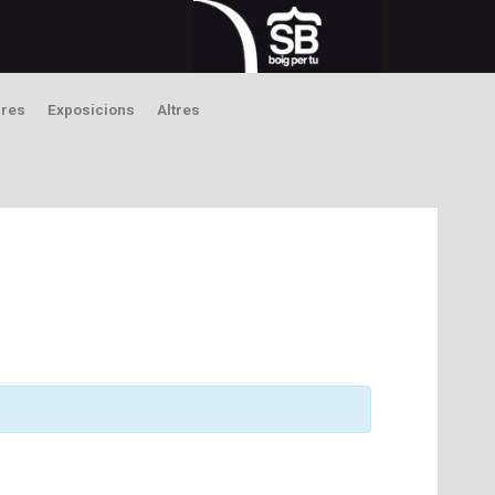
bres
Exposicions
Altres