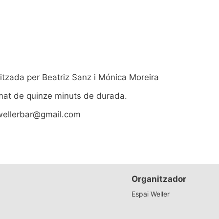
onitzada per Beatriz Sanz i Mónica Moreira
rmat de quinze minuts de durada.
wellerbar@gmail.com
Organitzador
Espai Weller