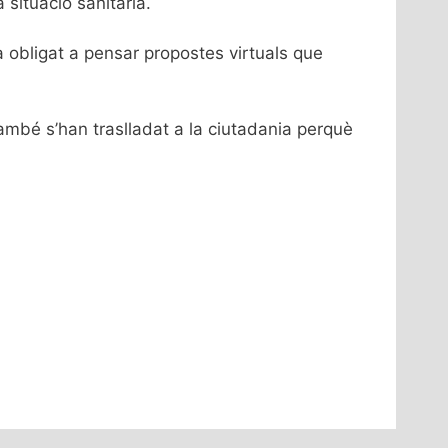
 situació sanitària.
ha obligat a pensar propostes virtuals que
ambé s’han traslladat a la ciutadania perquè