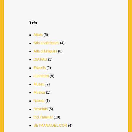
Tria
Altres
(5)
Arts escèniques
(4)
Arts plàstiques
(8)
DIA PAU
(1)
Esports
(2)
Literatura
(8)
Museu
(2)
Música
(1)
Natura
(1)
Novetats
(5)
Oci Familiar
(10)
SETMANA DEL COR
(4)