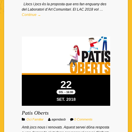
Llocs i jocs és la proposta que ens fan enguany des
del Laboratori d’Art Comunitari. El LAC 2018 vol …
Continue →
22
DS. - 16:00
SET. 2018
Patis Oberts
Oci Familiar
agendasb
0 Comments
Amb jocs nous i renovats. Aquest servei dóna resposta