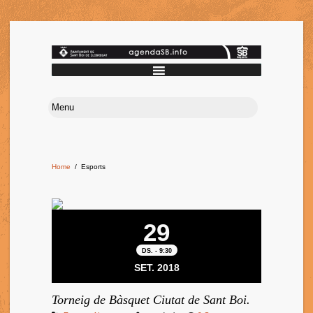
Home
/
Esports
29
DS. - 9:30
SET. 2018
Torneig de Bàsquet Ciutat de Sant Boi.