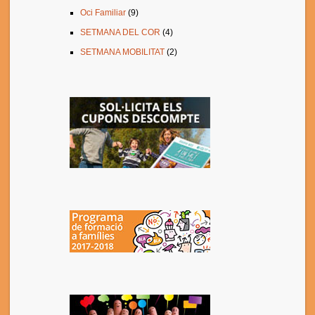
Oci Familiar
(9)
SETMANA DEL COR
(4)
SETMANA MOBILITAT
(2)