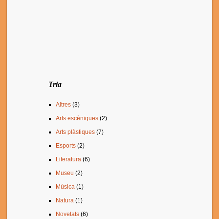
Tria
Altres
(3)
Arts escèniques
(2)
Arts plàstiques
(7)
Esports
(2)
Literatura
(6)
Museu
(2)
Música
(1)
Natura
(1)
Novetats
(6)