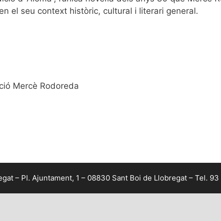
el seu context històric, cultural i literari general.
ació Mercè Rodoreda
at – Pl. Ajuntament, 1 – 08830 Sant Boi de Llobregat – Tel. 93