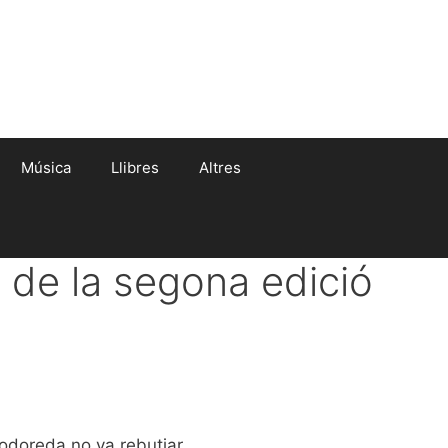
Música
Llibres
Altres
 de la segona edició
odoreda no va rebutjar.