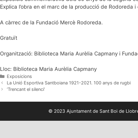
Explica l’obra en el marc de la producció de Rodoreda i en 
A càrrec de la Fundació Mercè Rodoreda.
Gratuït
Organització: Biblioteca Maria Aurèlia Capmany i Fund
Lloc: Biblioteca Maria Aurèlia Capmany
Categories
Exposicions
La Unió Esportiva Santboiana 1921-2021. 100 anys de rugbi
‘Trencant el silenci’
© 2023 Ajuntament de Sant Boi de Llobreg