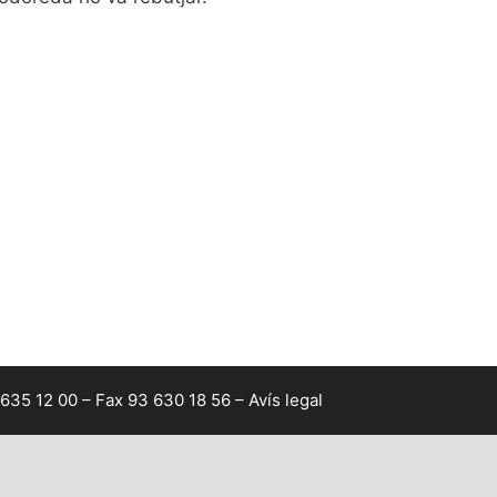
 635 12 00 – Fax 93 630 18 56 –
Avís legal