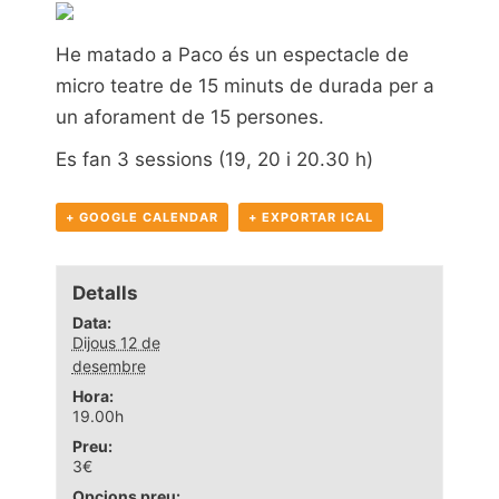
He matado a Paco és un espectacle de
micro teatre de 15 minuts de durada per a
un aforament de 15 persones.
Es fan 3 sessions (19, 20 i 20.30 h)
+ GOOGLE CALENDAR
+ EXPORTAR ICAL
Detalls
Data:
Dijous 12 de
desembre
Hora:
19.00h
Preu:
3€
Opcions preu: