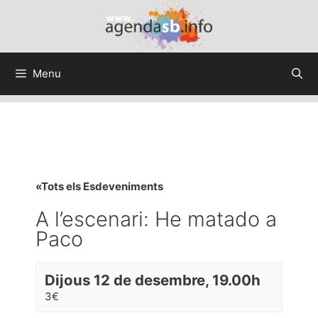
Menu
«Tots els Esdeveniments
A l’escenari: He matado a
Paco
Dijous 12 de desembre, 19.00h
3€