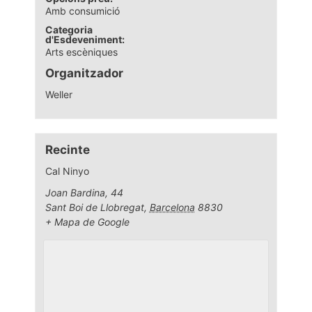
Amb consumició
Categoria
d'Esdeveniment:
Arts escèniques
Organitzador
Weller
Recinte
Cal Ninyo
Joan Bardina, 44
Sant Boi de Llobregat
,
Barcelona
8830
+ Mapa de Google