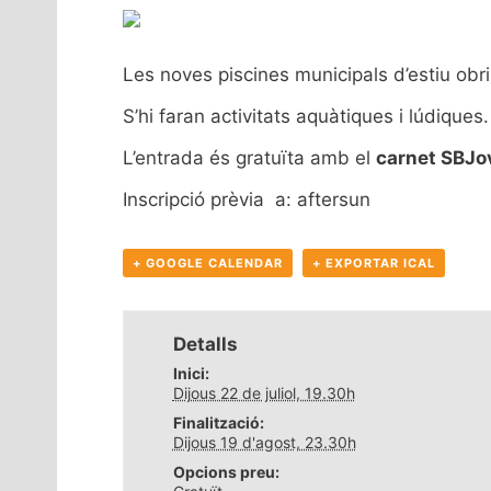
Les noves piscines municipals d’estiu obri
S’hi faran activitats aquàtiques i lúdiques.
L’entrada és gratuïta amb el
carnet SBJ
Inscripció prèvia a:
aftersun
+ GOOGLE CALENDAR
+ EXPORTAR ICAL
Detalls
Inici:
Dijous 22 de juliol, 19.30h
Finalització:
Dijous 19 d'agost, 23.30h
Opcions preu: