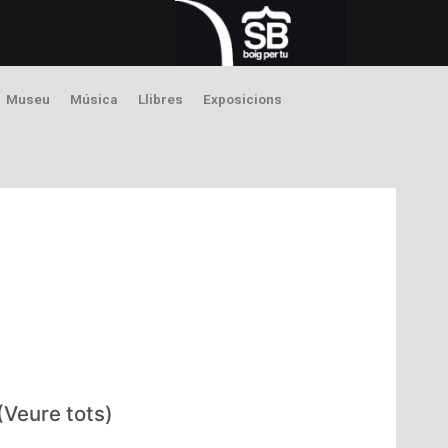
Museu
Música
Llibres
Exposicions
(Veure tots)