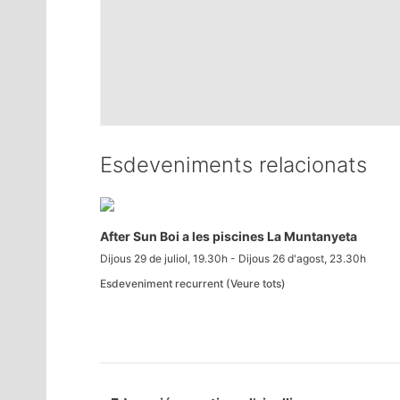
Esdeveniments relacionats
After Sun Boi a les piscines La Muntanyeta
Dijous 29 de juliol, 19.30h
-
Dijous 26 d'agost, 23.30h
Esdeveniment recurrent
(Veure tots)