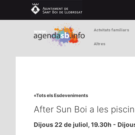
Actvitats familiars
Altres
«Tots els Esdeveniments
After Sun Boi a les pisc
Dijous 22 de juliol, 19.30h
-
Dijou