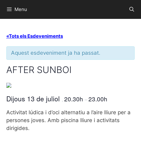
Menu
«Tots els Esdeveniments
Aquest esdeveniment ja ha passat.
AFTER SUNBOI
Dijous 13 de juliol
20.30h
23.00h
,
–
Activitat lúdica i d’oci alternatiu a l’aire lliure per a
persones joves. Amb piscina lliure i activitats
dirigides.