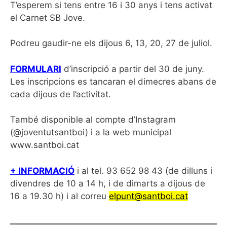
T’esperem si tens entre 16 i 30 anys i tens activat
el Carnet SB Jove.
Podreu gaudir-ne els dijous 6, 13, 20, 27 de juliol.
FORMULARI
d’inscripció a partir del 30 de juny.
Les inscripcions es tancaran el dimecres abans de
cada dijous de l’activitat.
També disponible al compte d’Instagram
(@joventutsantboi) i a la web municipal
www.santboi.cat
+ INFORMACIÓ
i al tel. 93 652 98 43 (de dilluns i
divendres de 10 a 14 h, i de dimarts a dijous de
16 a 19.30 h) i al correu
elpunt@santboi.cat