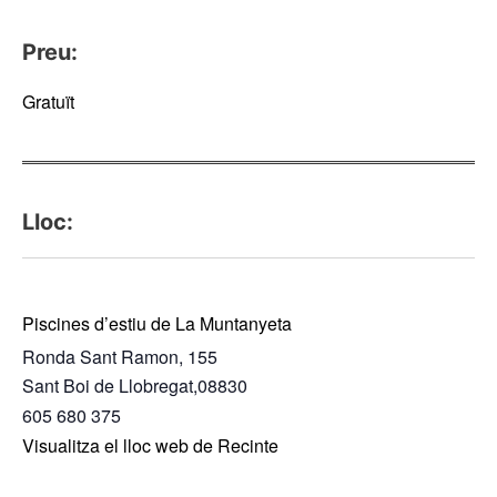
Preu:
Gratuït
Lloc:
Piscines d’estiu de La Muntanyeta
Ronda Sant Ramon, 155
Sant Boi de Llobregat
,
08830
605 680 375
Visualitza el lloc web de Recinte