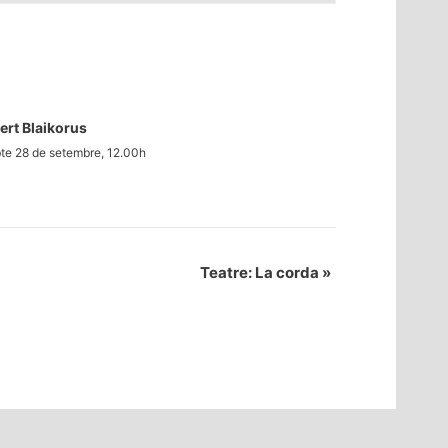
rt Blaikorus
te 28 de setembre, 12.00h
Teatre: La corda
»