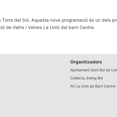
 la Torre del Sol. Aquesta nova programació és un dels p
ció de Veïns i Veïnes La Unió del barri Centre.
Organitzadors
Ajuntament Sant Boi de Llo
Col·lectiu Swing Boi
AV La Unió de Barri Centre