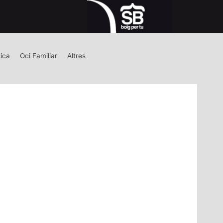
ica
Oci Familiar
Altres