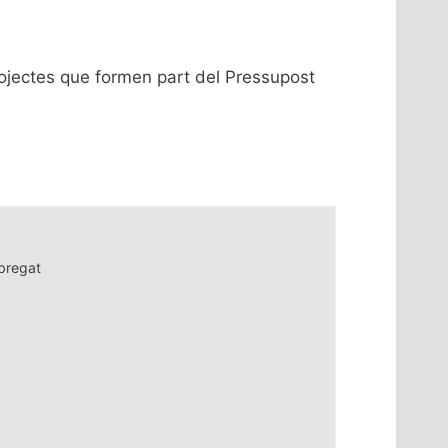
rojectes que formen part del Pressupost
bregat