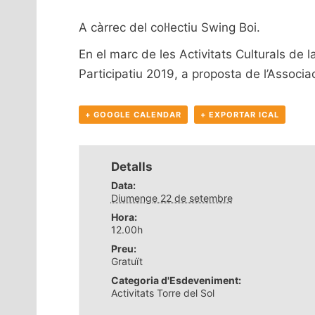
A càrrec del col·lectiu Swing Boi.
En el marc de les Activitats Culturals de
Participatiu 2019, a proposta de l’Associa
+ GOOGLE CALENDAR
+ EXPORTAR ICAL
Detalls
Data:
Diumenge 22 de setembre
Hora:
12.00h
Preu:
Gratuït
Categoria d'Esdeveniment:
Activitats Torre del Sol