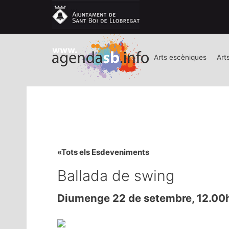
Arts escèniques
Art
«Tots els Esdeveniments
Ballada de swing
Diumenge 22 de setembre, 12.00