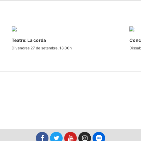
Teatre: La corda
Conce
Divendres 27 de setembre, 18.00h
Dissab