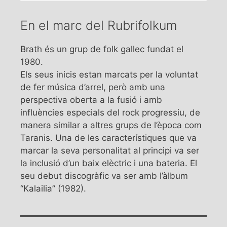
En el marc del Rubrifolkum
Brath és un grup de folk gallec fundat el
1980.
Els seus inicis estan marcats per la voluntat
de fer música d’arrel, però amb una
perspectiva oberta a la fusió i amb
influències especials del rock progressiu, de
manera similar a altres grups de l’època com
Taranis. Una de les característiques que va
marcar la seva personalitat al principi va ser
la inclusió d’un baix elèctric i una bateria. El
seu debut discogràfic va ser amb l’àlbum
“Kalailia” (1982).