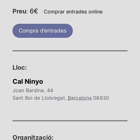
6€
Preu
:
Comprar entrades online
Compra d’entrades
Lloc:
Cal Ninyo
Joan Bardina, 44
Sant Boi de Llobregat
,
Barcelona
08830
Organització: