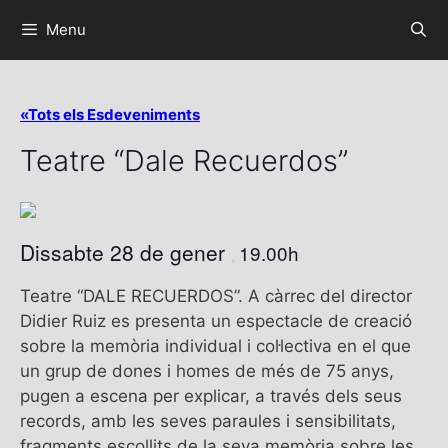
Menu
«Tots els Esdeveniments
Teatre “Dale Recuerdos”
Dissabte 28 de gener
19.00h
,
Teatre “DALE RECUERDOS”. A càrrec del director
Didier Ruiz es presenta un espectacle de creació
sobre la memòria individual i col·lectiva en el que
un grup de dones i homes de més de 75 anys,
pugen a escena per explicar, a través dels seus
records, amb les seves paraules i sensibilitats,
fragments escollits de la seva memòria sobre les