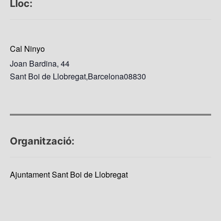
Lloc:
Cal Ninyo
Joan Bardina, 44
Sant Boi de Llobregat
,
Barcelona
08830
Organització:
Ajuntament Sant Boi de Llobregat