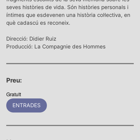
seves històries de vida. Són històries personals i
íntimes que esdevenen una història col·lectiva, en
què cadascú es reconeix.
Direcció: Didier Ruiz
Producció: La Compagnie des Hommes
Preu:
Gratuït
ENTRADES