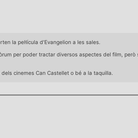
en la pel·lícula d'Evangelion a les sales.

inefòrum per poder tractar diversos aspectes del film, per
dels cinemes Can Castellet o bé a la taquilla. 