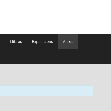
a
Llibres
Exposicions
Altres