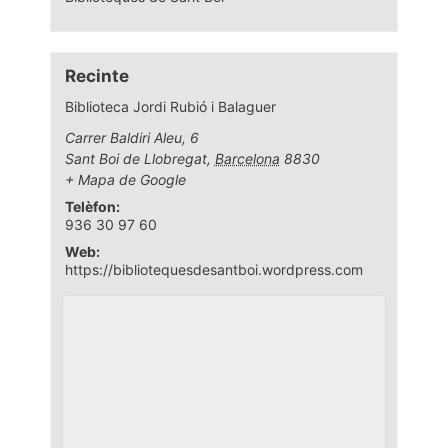
Recinte
Biblioteca Jordi Rubió i Balaguer
Carrer Baldiri Aleu, 6
Sant Boi de Llobregat
,
Barcelona
8830
+ Mapa de Google
Telèfon:
936 30 97 60
Web:
https://bibliotequesdesantboi.wordpress.com