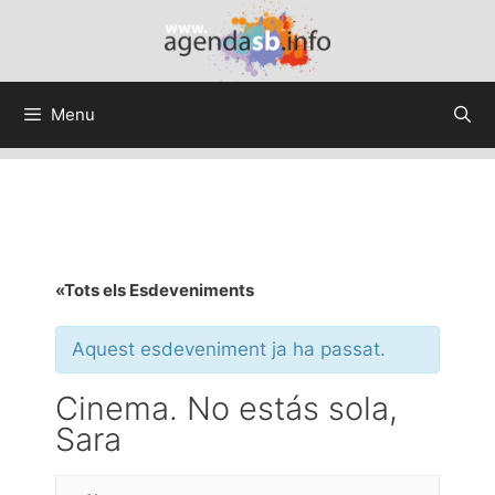
Menu
«Tots els Esdeveniments
Aquest esdeveniment ja ha passat.
Cinema. No estás sola,
Sara