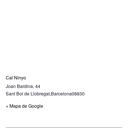
Cal Ninyo
Joan Bardina, 44
Sant Boi de Llobregat
,
Barcelona
08830
+ Mapa de Google