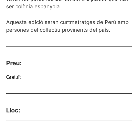
ser colònia espanyola.
Aquesta edició seran curtmetratges de Perú amb
persones del col·lectiu provinents del país.
Preu:
Gratuït
Lloc: