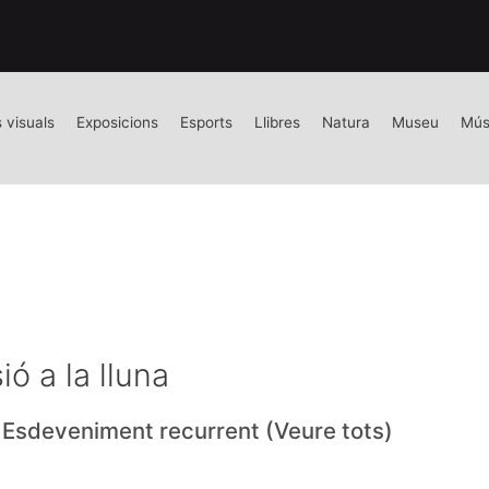
s visuals
Exposicions
Esports
Llibres
Natura
Museu
Mús
ó a la lluna
|
Esdeveniment recurrent
(Veure tots)