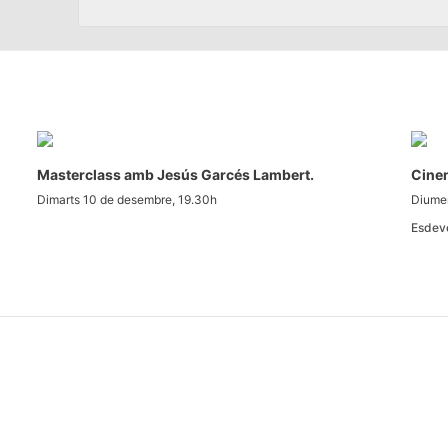
Masterclass amb Jesús Garcés Lambert.
Cinem
Dimarts 10 de desembre, 19.30h
Diumen
Esdev