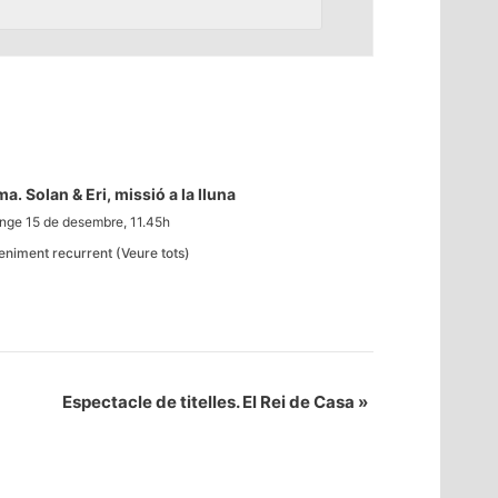
a. Solan & Eri, missió a la lluna
ge 15 de desembre, 11.45h
eniment recurrent
(Veure tots)
Espectacle de titelles. El Rei de Casa
»