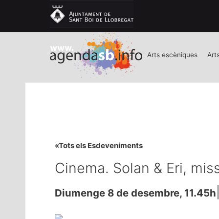
Arts escèniques
Art
«Tots els Esdeveniments
Cinema. Solan & Eri, missi
Diumenge 8 de desembre, 11.45h