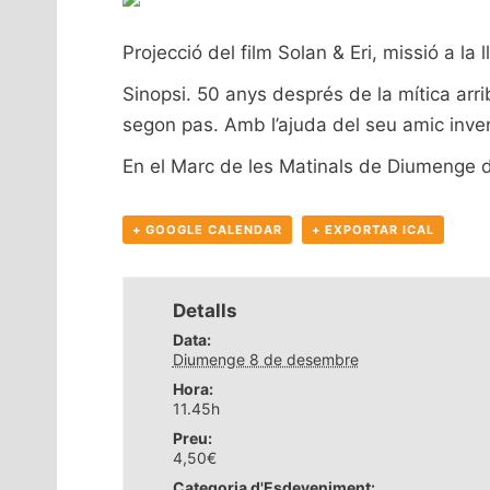
Projecció del film Solan & Eri, missió a la l
Sinopsi. 50 anys després de la mítica arri
segon pas. Amb l’ajuda del seu amic invent
En el Marc de les Matinals de Diumenge 
+ GOOGLE CALENDAR
+ EXPORTAR ICAL
Detalls
Data:
Diumenge 8 de desembre
Hora:
11.45h
Preu:
4,50€
Categoria d'Esdeveniment: