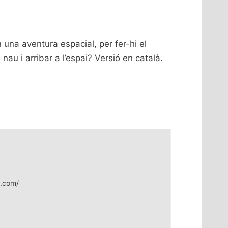
 una aventura espacial, per fer-hi el
au i arribar a l’espai? Versió en català.
i.com/