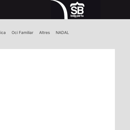
ica
Oci Familiar
Altres
NADAL