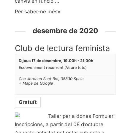
canvis en funció ...
Per saber-ne més»
desembre de 2020
Club de lectura feminista
Dijous 17 de desembre, 19.00h
-
21.00h
Esdeveniment recurrent
(Veure tots)
Can Jordana
Sant Boi
,
08830
Spain
+ Mapa de Google
Gratuït
Taller per a dones Formulari
Inscripcions, a partir del 08 d’octubre
Aquesta activitat pot estar subjecta a