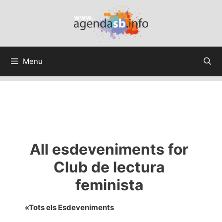
Menu
All esdeveniments for
Club de lectura
feminista
«Tots els Esdeveniments