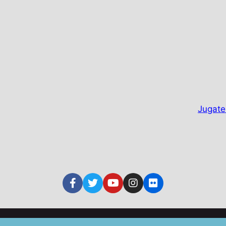
Jugate