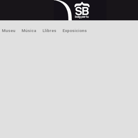
Museu
Música
Llibres
Exposicions