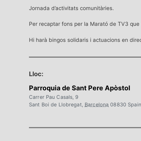
Jornada d’activitats comunitàries.
Per recaptar fons per la Marató de TV3 que
Hi harà bingos solidaris i actuacions en dire
Lloc:
Parroquia de Sant Pere Apòstol
Carrer Pau Casals, 9
Sant Boi de Llobregat
,
Barcelona
08830
Spai