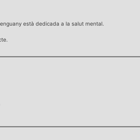
 enguany està dedicada a la salut mental.
cte.
n