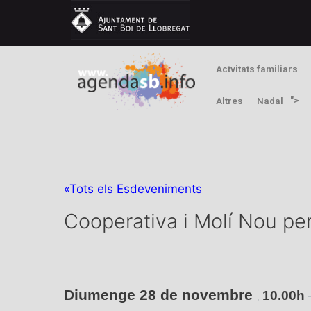
Actvitats familiars
">
Altres
Nadal
«Tots els Esdeveniments
Cooperativa i Molí Nou pe
Diumenge 28 de novembre
10.00h
,