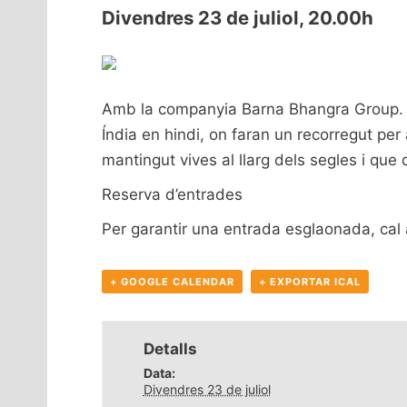
Divendres 23 de juliol, 20.00h
Amb la companyia Barna Bhangra Group. En 
Índia en hindi, on faran un recorregut per
mantingut vives al llarg dels segles i que 
Reserva d’entrades
Per garantir una entrada esglaonada, cal a
+ GOOGLE CALENDAR
+ EXPORTAR ICAL
Detalls
Data:
Divendres 23 de juliol