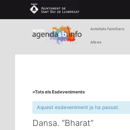
Actvitats familiars
Altres
«Tots els Esdeveniments
Aquest esdeveniment ja ha passat.
Dansa. “Bharat”