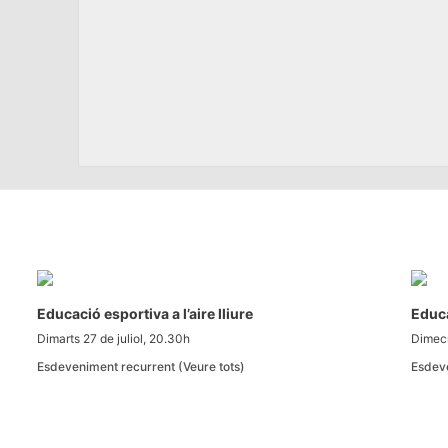
Educació esportiva a l’aire lliure
Educa
Dimarts 27 de juliol, 20.30h
Dimecr
Esdeveniment recurrent
(Veure tots)
Esdev