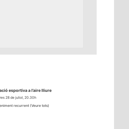
ció esportiva a l’aire lliure
es 28 de juliol, 20.30h
eniment recurrent
(Veure tots)