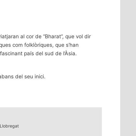
jaran al cor de “Bharat”, que vol dir
siques com folklòriques, que s’han
fascinant país del sud de l’Àsia.
abans del seu inici.
Llobregat