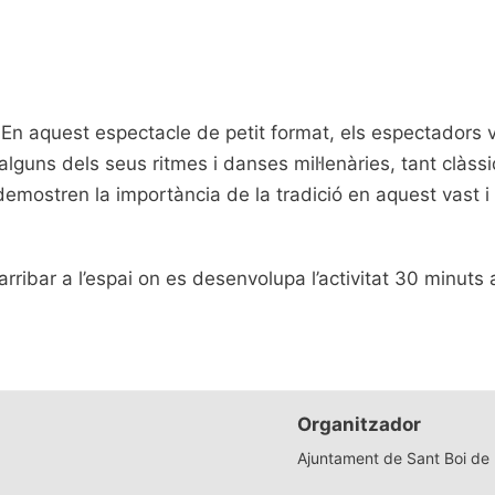
aquest espectacle de petit format, els espectadors viat
 alguns dels seus ritmes i danses mil·lenàries, tant clàs
demostren la importància de la tradició en aquest vast i 
rribar a l’espai on es desenvolupa l’activitat 30 minuts 
Organitzador
Ajuntament de Sant Boi de 