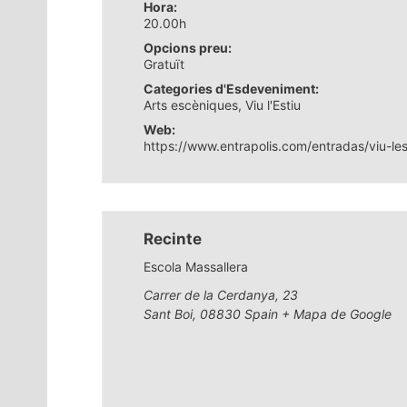
Hora:
20.00h
Opcions preu:
Gratuït
Categories d'Esdeveniment:
Arts escèniques
,
Viu l'Estiu
Web:
https://www.entrapolis.com/entradas/viu-le
Recinte
Escola Massallera
Carrer de la Cerdanya, 23
Sant Boi
,
08830
Spain
+ Mapa de Google