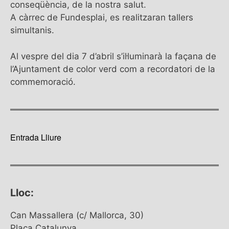
conseqüència, de la nostra salut.
A càrrec de Fundesplai, es realitzaran tallers
simultanis.
Al vespre del dia 7 d’abril s’il·luminarà la façana de
l’Ajuntament de color verd com a recordatori de la
commemoració.
Entrada Lliure
Lloc:
Can Massallera (c/ Mallorca, 30)
Plaça Catalunya