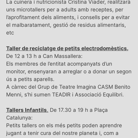
La cuinera i nutricionista Cristina Viader, realitzarà
uns microtallers per a adults amb receptes, per
l’aprofitament dels aliments, i consells per a evitar
el malbaratament, gestió de residus alimentaris,
etc
Taller de reciclatge de petits electrodomèstics.
De 12 a 13 h a Can Massallera:
Els membres de l’entitat acompanyats d’un
monitor, ensenyaran a arreglar o a donar un segon
ús a petits aparells.
A càrrec del Grup de Teatre Imagina CASM Benito
Menni, s’hi sumen TEADIR i Associació Equilibri.
Tallers Infantils
.
De 17.30 a 19 h a Plaça
Catalunya:
Petits tallers on els més petits poden aprendre
jugant a tenir cura del nostre planeta i, com a