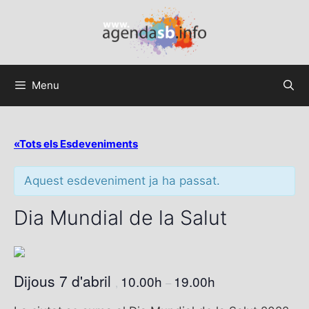
Menu
«Tots els Esdeveniments
Aquest esdeveniment ja ha passat.
Dia Mundial de la Salut
Dijous 7 d'abril
10.00h
19.00h
,
–