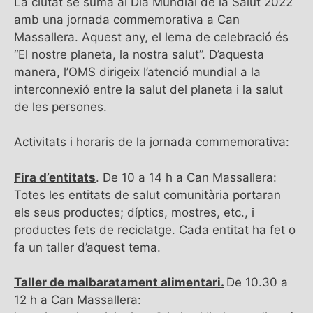
La ciutat se suma al Dia Mundial de la Salut 2022
amb una jornada commemorativa a Can
Massallera. Aquest any, el lema de celebració és
“El nostre planeta, la nostra salut”. D’aquesta
manera, l’OMS dirigeix l’atenció mundial a la
interconnexió entre la salut del planeta i la salut
de les persones.
Activitats i horaris de la jornada commemorativa:
Fira d’entitats
. De 10 a 14 h a Can Massallera:
Totes les entitats de salut comunitària portaran
els seus productes; díptics, mostres, etc., i
productes fets de reciclatge. Cada entitat ha fet o
fa un taller d’aquest tema.
Taller de malbaratament alimentari.
De 10.30 a
12 h a Can Massallera: