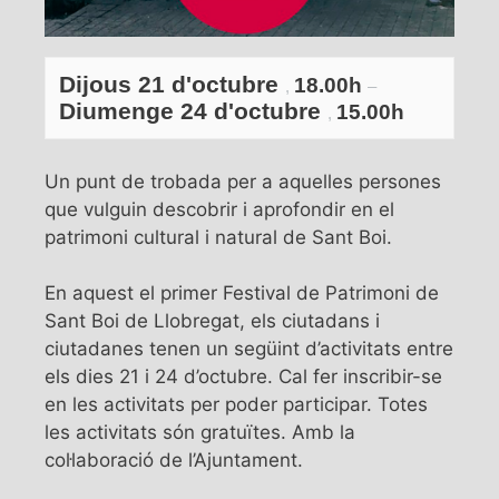
Dijous 21 d'octubre
18.00h
,
–
Diumenge 24 d'octubre
15.00h
,
Un punt de trobada per a aquelles persones
que vulguin descobrir i aprofondir en el
patrimoni cultural i natural de Sant Boi.
En aquest el primer Festival de Patrimoni de
Sant Boi de Llobregat, els ciutadans i
ciutadanes tenen un següint d’activitats entre
els dies 21 i 24 d’octubre. Cal fer inscribir-se
en les activitats per poder participar. Totes
les activitats són gratuïtes. Amb la
col·laboració de l’Ajuntament.