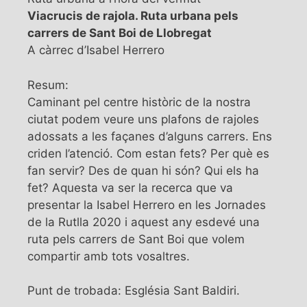
Viacrucis de rajola. Ruta urbana pels
carrers de Sant Boi de Llobregat
A càrrec d’Isabel Herrero
Resum:
Caminant pel centre històric de la nostra
ciutat podem veure uns plafons de rajoles
adossats a les façanes d’alguns carrers. Ens
criden l’atenció. Com estan fets? Per què es
fan servir? Des de quan hi són? Qui els ha
fet? Aquesta va ser la recerca que va
presentar la Isabel Herrero en les Jornades
de la Rutlla 2020 i aquest any esdevé una
ruta pels carrers de Sant Boi que volem
compartir amb tots vosaltres.
Punt de trobada: Església Sant Baldiri.