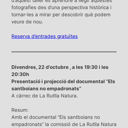
d’aquest taller és aprendre a llegir aquestes
fotografies des d’una perspectiva històrica i
tornar-les a mirar per descobrir què podem
veure de nou.
Reserva d’entrades gratuïtes
Divendres, 22 d’octubre , a les 19:30 i les
20:30h
Presentació i projecció del documental “Els
santboians no empadronats”
A càrrec de La Rutlla Natura.
Resum:
Amb el documental “Els santboians no
empadronats” la comissió de La Rutlla Natura