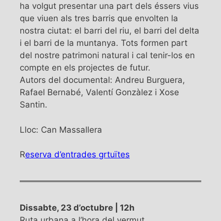
ha volgut presentar una part dels éssers vius
que viuen als tres barris que envolten la
nostra ciutat: el barri del riu, el barri del delta
i el barri de la muntanya. Tots formen part
del nostre patrimoni natural i cal tenir-los en
compte en els projectes de futur.
Autors del documental: Andreu Burguera,
Rafael Bernabé, Valentí Gonzàlez i Xose
Santin.
Lloc: Can Massallera
R
eserva d’entrades grtuïtes
Dissabte, 23 d’octubre | 12h
Ruta urbana a l’hora del vermut