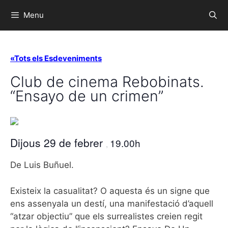
Menu
«Tots els Esdeveniments
Club de cinema Rebobinats.
“Ensayo de un crimen”
Dijous 29 de febrer
19.00h
,
De Luis Buñuel.
Existeix la casualitat? O aquesta és un signe que
ens assenyala un destí, una manifestació d’aquell
“atzar objectiu” que els surrealistes creien regit