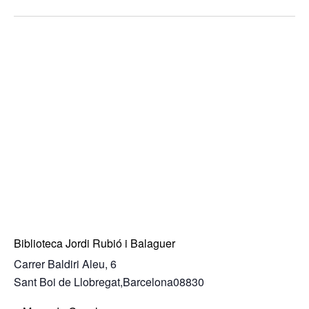
Biblioteca Jordi Rubió i Balaguer
Carrer Baldiri Aleu, 6
Sant Boi de Llobregat
,
Barcelona
08830