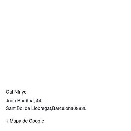
Cal Ninyo
Joan Bardina, 44
Sant Boi de Llobregat
,
Barcelona
08830
+ Mapa de Google