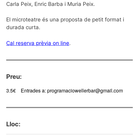
Carla Peix, Enric Barba i Muria Peix.
El microteatre és una proposta de petit format i
durada curta.
Cal reserva prèvia on line
.
Preu:
3.5€
Entrades a:
programaciowellerbar@gmail.com
Lloc: