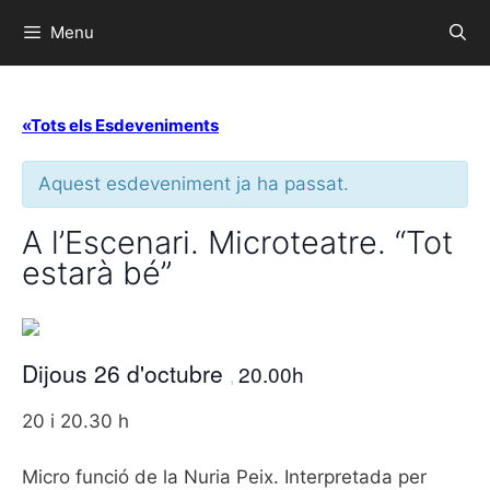
Menu
«Tots els Esdeveniments
Aquest esdeveniment ja ha passat.
A l’Escenari. Microteatre. “Tot
estarà bé”
Dijous 26 d'octubre
20.00h
,
20 i 20.30 h
Micro funció de la Nuria Peix. Interpretada per