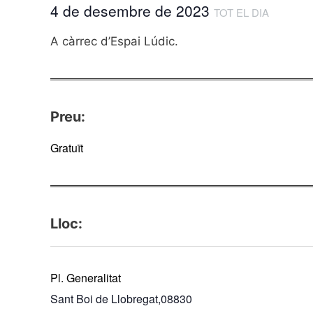
4 de desembre de 2023
TOT EL DIA
A càrrec d’Espai Lúdic.
Preu:
Gratuït
Lloc:
Pl. Generalitat
Sant Boi de Llobregat
,
08830