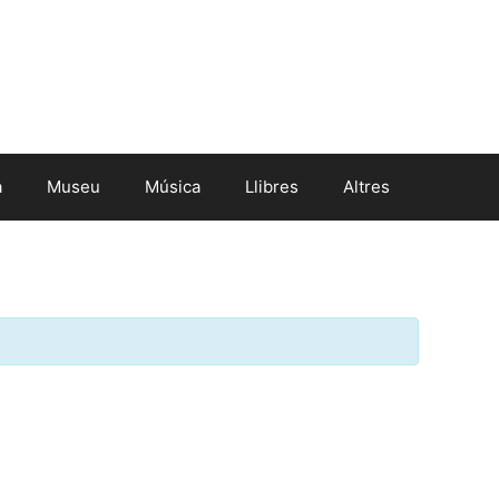
a
Museu
Música
Llibres
Altres