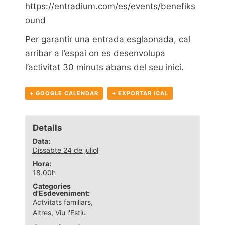
https://entradium.com/es/events/benefiks
ound
Per garantir una entrada esglaonada, cal
arribar a l’espai on es desenvolupa
l’activitat 30 minuts abans del seu inici.
+ GOOGLE CALENDAR
+ EXPORTAR ICAL
Detalls
Data:
Dissabte 24 de juliol
Hora:
18.00h
Categories
d'Esdeveniment:
Actvitats familiars
,
Altres
,
Viu l'Estiu