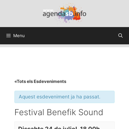
Menu
«Tots els Esdeveniments
Aquest esdeveniment ja ha passat.
Festival Benefik Sound
Dissabte 24 de juliol, 18.00h