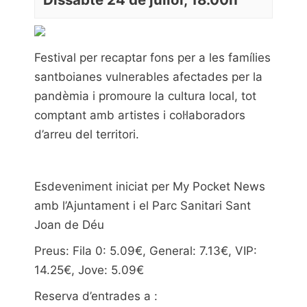
Festival per recaptar fons per a les famílies
santboianes vulnerables afectades per la
pandèmia i promoure la cultura local, tot
comptant amb artistes i col·laboradors
d’arreu del territori.
Esdeveniment iniciat per My Pocket News
amb l’Ajuntament i el Parc Sanitari Sant
Joan de Déu
Preus: Fila 0: 5.09€, General: 7.13€, VIP:
14.25€, Jove: 5.09€
Reserva d’entrades a :