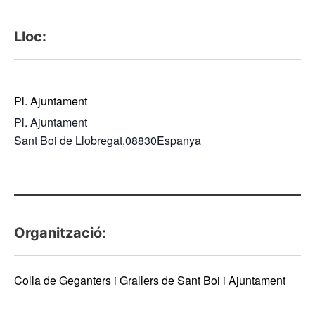
Lloc:
Pl. Ajuntament
Pl. Ajuntament
Sant Boi de Llobregat
,
08830
Espanya
Organització:
Colla de Geganters i Grallers de Sant Boi i Ajuntament