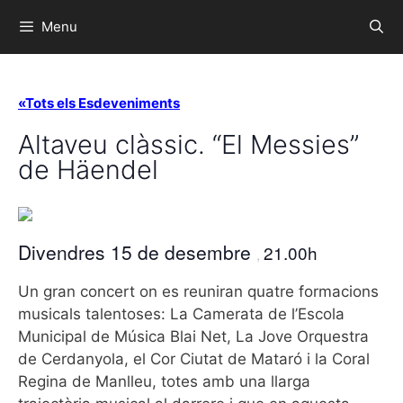
Menu
«Tots els Esdeveniments
Altaveu clàssic. “El Messies”
de Häendel
Divendres 15 de desembre
21.00h
,
Un gran concert on es reuniran quatre formacions
musicals talentoses: La Camerata de l’Escola
Municipal de Música Blai Net, La Jove Orquestra
de Cerdanyola, el Cor Ciutat de Mataró i la Coral
Regina de Manlleu, totes amb una llarga