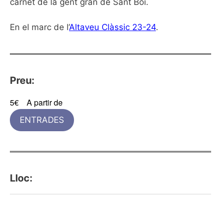
carnet de la gent gran de Sant Boi.
En el marc de l’
Altaveu Clàssic 23-24
.
Preu:
5€
A partir de
ENTRADES
Lloc: