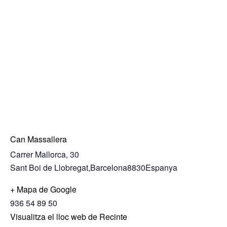
Can Massallera
Carrer Mallorca, 30
Sant Boi de Llobregat
,
Barcelona
8830
Espanya
+ Mapa de Google
936 54 89 50
Visualitza el lloc web de Recinte