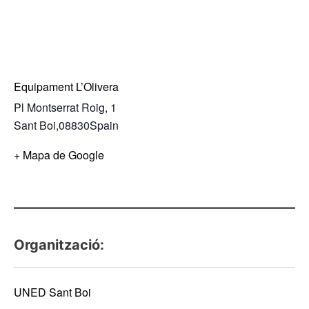
Equipament L’Olivera
Pl Montserrat Roig, 1
Sant Boi
,
08830
Spain
+ Mapa de Google
Organització:
UNED Sant Boi