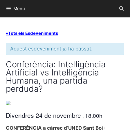
Menu
«Tots els Esdeveniments
Aquest esdeveniment ja ha passat.
Conferència: Intel·ligència
Artificial vs Intel·ligència
Humana, una partida
perduda?
Divendres 24 de novembre
18.00h
,
CONFERÈNCIA a càrrec d’UNED Sant Boi :