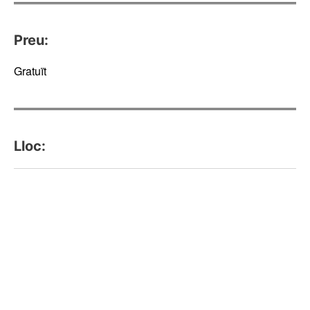
Preu:
Gratuït
Lloc: