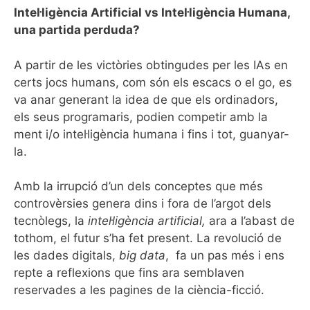
Intel·ligència Artificial vs Intel·ligència Humana,
una partida perduda?
A partir de les victòries obtingudes per les IAs en
certs jocs humans, com són els escacs o el go, es
va anar generant la idea de que els ordinadors,
els seus programaris, podien competir amb la
ment i/o intel·ligència humana i fins i tot, guanyar-
la.
Amb la irrupció d’un dels conceptes que més
controvèrsies genera dins i fora de l’argot dels
tecnòlegs, la
intel·ligència artificial,
ara a l’abast de
tothom, el futur s’ha fet present. La revolució de
les dades digitals,
big data
, fa un pas més i ens
repte a reflexions que fins ara semblaven
reservades a les pagines de la ciència-ficció.