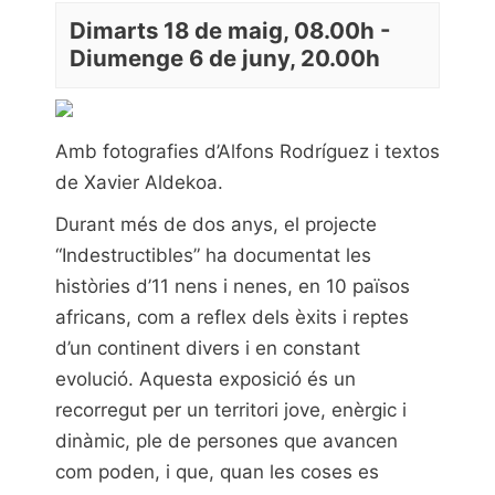
Dimarts 18 de maig, 08.00h
-
Diumenge 6 de juny, 20.00h
Amb fotografies d’
Alfons Rodríguez
i textos
de
Xavier Aldekoa
.
Durant més de dos anys, el projecte
“
Indestructibles
” ha documentat les
històries d’11 nens i nenes, en 10 països
africans, com a reflex dels èxits i reptes
d’un continent divers i en constant
evolució. Aquesta exposició és un
recorregut per un territori jove, enèrgic i
dinàmic, ple de persones que avancen
com poden, i que, quan les coses es