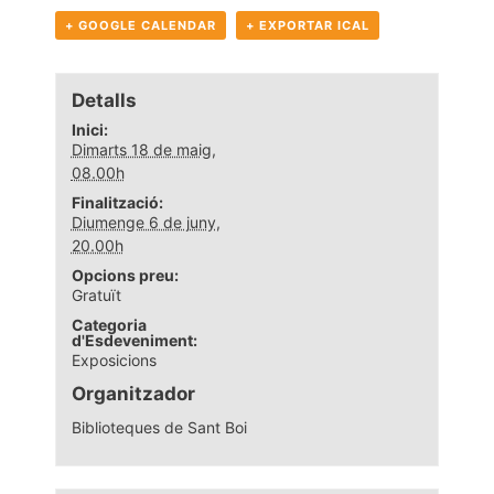
+ GOOGLE CALENDAR
+ EXPORTAR ICAL
Detalls
Inici:
Dimarts 18 de maig,
08.00h
Finalització:
Diumenge 6 de juny,
20.00h
Opcions preu:
Gratuït
Categoria
d'Esdeveniment:
Exposicions
Organitzador
Biblioteques de Sant Boi