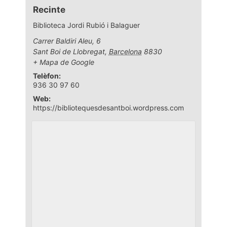
Recinte
Biblioteca Jordi Rubió i Balaguer
Carrer Baldiri Aleu, 6
Sant Boi de Llobregat
,
Barcelona
8830
+ Mapa de Google
Telèfon:
936 30 97 60
Web:
https://bibliotequesdesantboi.wordpress.com