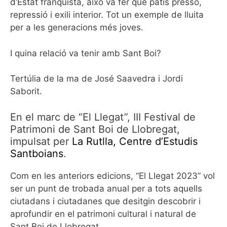
d’Estat franquista, això va fer que patis pressó,
repressió i exili interior. Tot un exemple de lluita
per a les generacions més joves.
I quina relació va tenir amb Sant Boi?
Tertúlia de la ma de José Saavedra i Jordi
Saborit.
En el marc de “El Llegat”, III Festival de
Patrimoni de Sant Boi de Llobregat,
impulsat per
La Rutlla, Centre d’Estudis
Santboians
.
Com en les anteriors edicions, “El Llegat 2023” vol
ser un punt de trobada anual per a tots aquells
ciutadans i ciutadanes que desitgin descobrir i
aprofundir en el patrimoni cultural i natural de
Sant Boi de Llobregat.