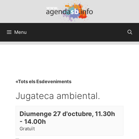
Menu
«Tots els Esdeveniments
Jugateca ambiental.
Diumenge 27 d'octubre, 11.30h
-
14.00h
Gratuït