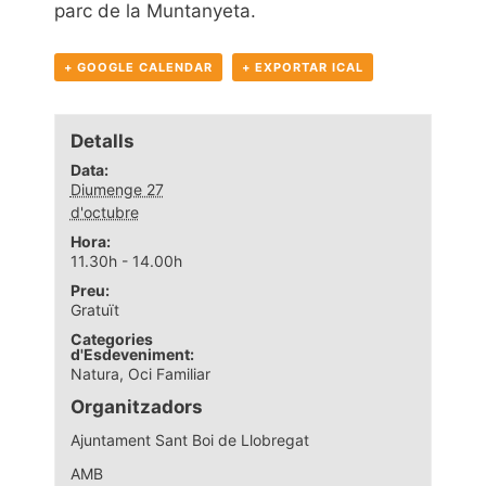
parc de la Muntanyeta.
+ GOOGLE CALENDAR
+ EXPORTAR ICAL
Detalls
Data:
Diumenge 27
d'octubre
Hora:
11.30h - 14.00h
Preu:
Gratuït
Categories
d'Esdeveniment:
Natura
,
Oci Familiar
Organitzadors
Ajuntament Sant Boi de Llobregat
AMB