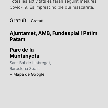
Totes les activitats es faran seguint mesures
Covid-19. És imprescindible dur mascareta.
Gratuït
Gratuït
Ajuntamet, AMB, Fundesplai i Patim
Patam
Parc de la
Muntanyeta
Sant Boi de Llobregat
,
Barcelona
Spain
+ Mapa de Google