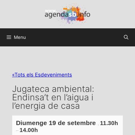
Menu
«Tots els Esdeveniments
Jugateca ambiental:
Endinsa’t en l’aigua i
l’energia de casa
Diumenge 19 de setembre
11.30h
,
14.00h
–