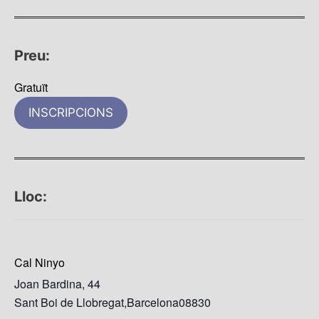
Preu:
Gratuït
INSCRIPCIONS
Lloc:
Cal Ninyo
Joan Bardina, 44
Sant Boi de Llobregat
,
Barcelona
08830