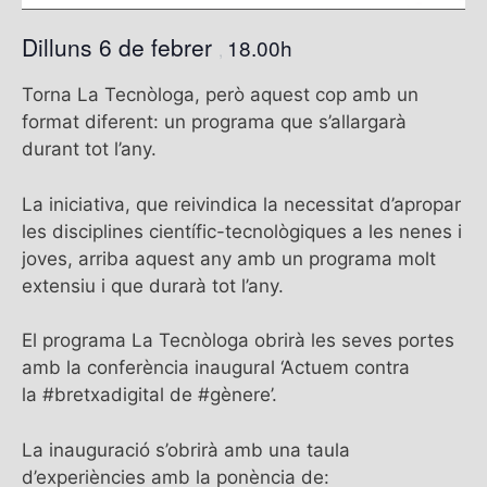
Dilluns 6 de febrer
18.00h
,
Torna La Tecnòloga, però aquest cop amb un
format diferent: un programa que s’allargarà
durant tot l’any.
La iniciativa, que reivindica la necessitat d’apropar
les disciplines científic-tecnològiques a les nenes i
joves, arriba aquest any amb un programa molt
extensiu i que durarà tot l’any.
El programa La Tecnòloga obrirà les seves portes
amb la conferència inaugural ‘Actuem contra
la #bretxadigital de #gènere’.
La inauguració s’obrirà amb una taula
d’experiències amb la ponència de: