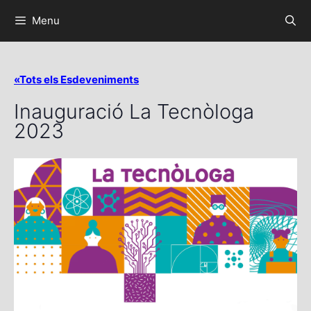
Menu
«Tots els Esdeveniments
Inauguració La Tecnòloga
2023