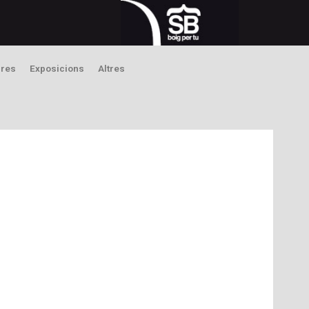
bres
Exposicions
Altres