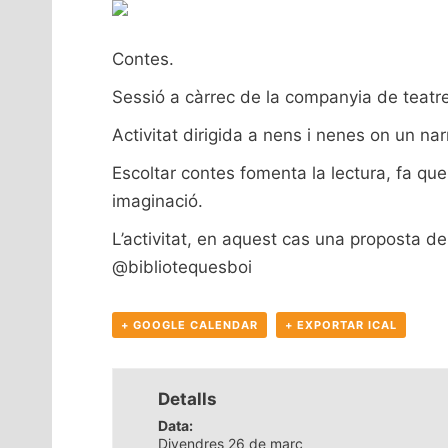
Contes.
Sessió a càrrec de la companyia de teatr
Activitat dirigida a nens i nenes on un na
Escoltar contes fomenta la lectura, fa que 
imaginació.
L’activitat, en aquest cas una proposta de
@bibliotequesboi
+ GOOGLE CALENDAR
+ EXPORTAR ICAL
Detalls
Data:
Divendres 26 de març