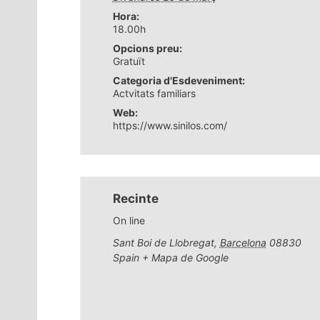
Hora:
18.00h
Opcions preu:
Gratuït
Categoria d'Esdeveniment:
Actvitats familiars
Web:
https://www.sinilos.com/
Recinte
On line
Sant Boi de Llobregat
,
Barcelona
08830
Spain
+ Mapa de Google