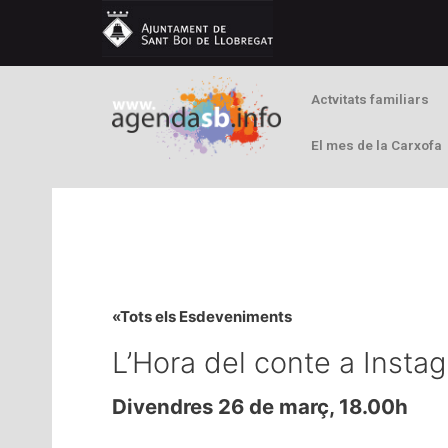
Actvitats familiars
El mes de la Carxofa
«Tots els Esdeveniments
L’Hora del conte a Insta
Divendres 26 de març, 18.00h