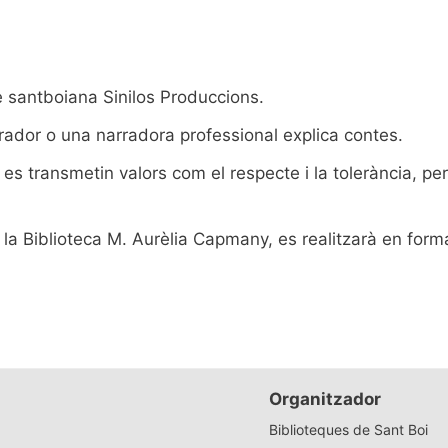
e santboiana Sinilos Produccions.
rrador o una narradora professional explica contes.
es transmetin valors com el respecte i la tolerància, per
 la Biblioteca M. Aurèlia Capmany, es realitzarà en form
Organitzador
Biblioteques de Sant Boi