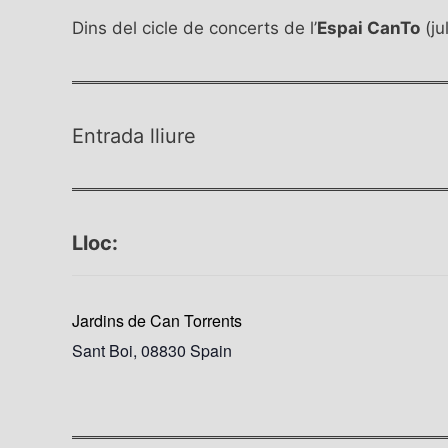
Dins del cicle de concerts de l’
Espai CanTo
(ju
Entrada lliure
Lloc:
Jardins de Can Torrents
Sant Boi
,
08830
Spain