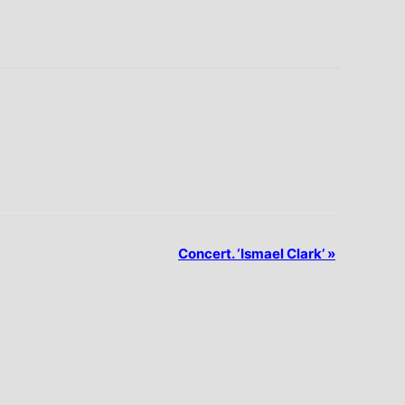
Concert. ‘Ismael Clark’
»