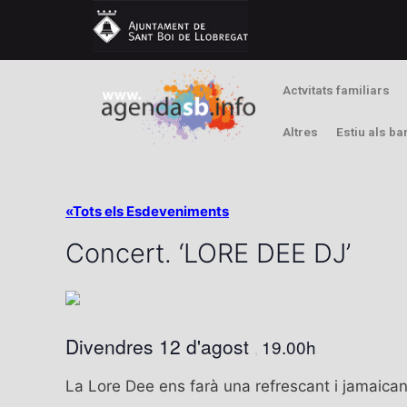
Actvitats familiars
Altres
Estiu als ba
«Tots els Esdeveniments
Concert. ‘LORE DEE DJ’
Divendres 12 d'agost
19.00h
,
La Lore Dee ens farà una refrescant i jamaican