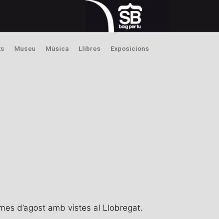
ts
Museu
Música
Llibres
Exposicions
mes d’agost amb vistes al Llobregat.