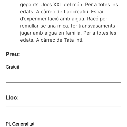
gegants. Jocs XXL del món. Per a totes les
edats. A càrrec de Labcreatiu. Espai
d’experimentació amb aigua. Racó per
remullar-se una mica, fer transvasaments i
jugar amb aigua en família. Per a totes les
edats. A càrrec de Tata Inti.
Preu:
Gratuït
Lloc:
Pl. Generalitat