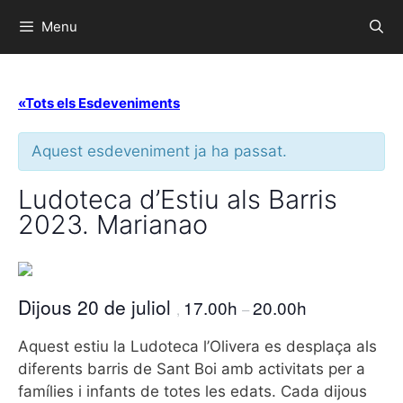
Menu
«Tots els Esdeveniments
Aquest esdeveniment ja ha passat.
Ludoteca d’Estiu als Barris
2023. Marianao
Dijous 20 de juliol
17.00h
20.00h
,
–
Aquest estiu la Ludoteca l’Olivera es desplaça als
diferents barris de Sant Boi amb activitats per a
famílies i infants de totes les edats. Cada dijous