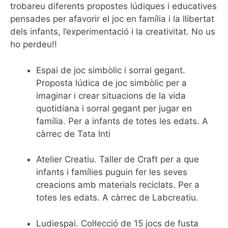
trobareu diferents propostes lúdiques i educatives
pensades per afavorir el joc en família i la llibertat
dels infants, l’experimentació i la creativitat. No us
ho perdeu!!
Espai de joc simbòlic i sorral gegant.
Proposta lúdica de joc simbòlic per a
imaginar i crear situacions de la vida
quotidiana i sorral gegant per jugar en
família. Per a infants de totes les edats. A
càrrec de Tata Inti
Atelier Creatiu. Taller de Craft per a que
infants i famílies puguin fer les seves
creacions amb materials reciclats. Per a
totes les edats. A càrrec de Labcreatiu.
Ludiespai. Col·lecció de 15 jocs de fusta