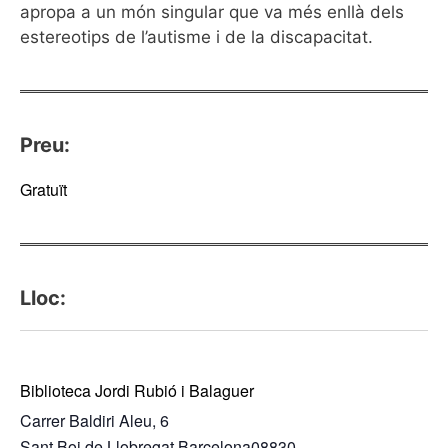
apropa a un món singular que va més enllà dels
estereotips de l’autisme i de la discapacitat.
Preu:
Gratuït
Lloc:
Biblioteca Jordi Rubió i Balaguer
Carrer Baldiri Aleu, 6
Sant Boi de Llobregat
,
Barcelona
08830