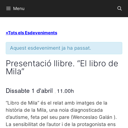
Menu
«Tots els Esdeveniments
Aquest esdeveniment ja ha passat.
Presentació llibre. “El libro de
Mila”
Dissabte 1 d'abril
11.00h
,
“Libro de Mila” és el relat amb imatges de la
història de la Mila, una noia diagnosticada
d’autisme, feta pel seu pare (Wenceslao Galán ).
La sensibilitat de l’autor i de la protagonista ens