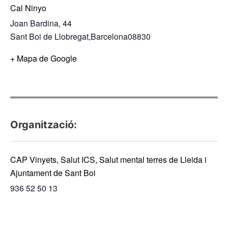
Cal Ninyo
Joan Bardina, 44
Sant Boi de Llobregat
,
Barcelona
08830
+ Mapa de Google
Organització:
CAP Vinyets, Salut ICS, Salut mental terres de Lleida i
Ajuntament de Sant Boi
936 52 50 13