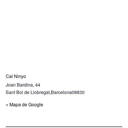
Cal Ninyo
Joan Bardina, 44
Sant Boi de Llobregat
,
Barcelona
08830
+ Mapa de Google