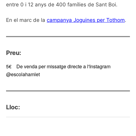
entre 0 i 12 anys de 400 famílies de Sant Boi.
En el marc de la
campanya Joguines per Tothom
.
Preu:
5€
De venda per missatge directe a l'Instagram
@escolahamlet
Lloc: