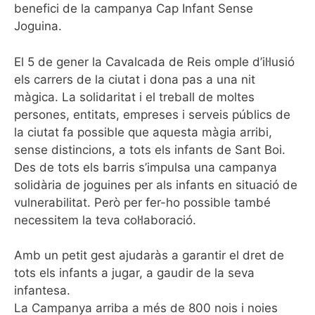
benefici de la campanya Cap Infant Sense
Joguina.
El 5 de gener la Cavalcada de Reis omple d’il·lusió
els carrers de la ciutat i dona pas a una nit
màgica. La solidaritat i el treball de moltes
persones, entitats, empreses i serveis públics de
la ciutat fa possible que aquesta màgia arribi,
sense distincions, a tots els infants de Sant Boi.
Des de tots els barris s’impulsa una campanya
solidària de joguines per als infants en situació de
vulnerabilitat. Però per fer-ho possible també
necessitem la teva col·laboració.
Amb un petit gest ajudaràs a garantir el dret de
tots els infants a jugar, a gaudir de la seva
infantesa.
La Campanya arriba a més de 800 nois i noies