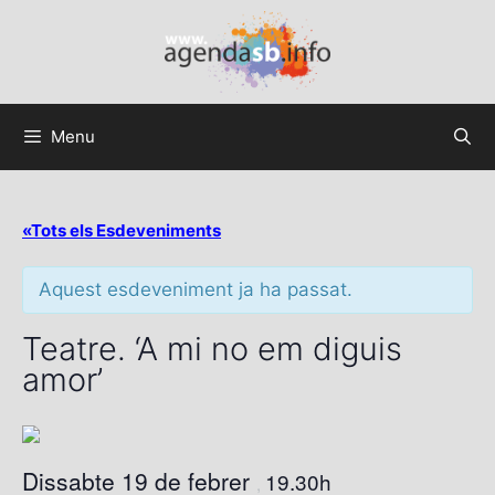
Menu
«Tots els Esdeveniments
Aquest esdeveniment ja ha passat.
Teatre. ‘A mi no em diguis
amor’
Dissabte 19 de febrer
19.30h
,