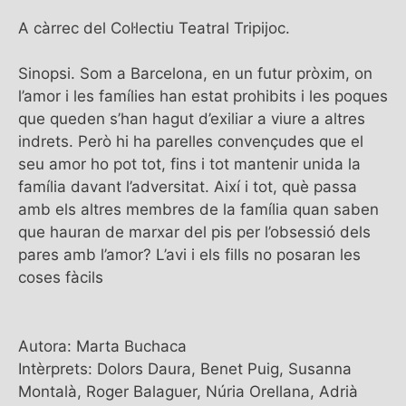
A càrrec del Col·lectiu Teatral Tripijoc.
Sinopsi. Som a Barcelona, en un futur pròxim, on
l’amor i les famílies han estat prohibits i les poques
que queden s’han hagut d’exiliar a viure a altres
indrets. Però hi ha parelles convençudes que el
seu amor ho pot tot, fins i tot mantenir unida la
família davant l’adversitat. Així i tot, què passa
amb els altres membres de la família quan saben
que hauran de marxar del pis per l’obsessió dels
pares amb l’amor? L’avi i els fills no posaran les
coses fàcils
Autora: Marta Buchaca
Intèrprets: Dolors Daura, Benet Puig, Susanna
Montalà, Roger Balaguer, Núria Orellana, Adrià