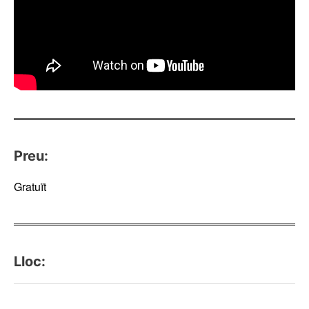
Preu:
Gratuït
Lloc: