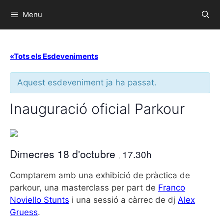
Menu
«Tots els Esdeveniments
Aquest esdeveniment ja ha passat.
Inauguració oficial Parkour
Dimecres 18 d'octubre
17.30h
,
Comptarem amb una exhibició de pràctica de
parkour, una masterclass per part de
Franco
Noviello Stunts
i una sessió a càrrec de dj
Alex
Gruess
.