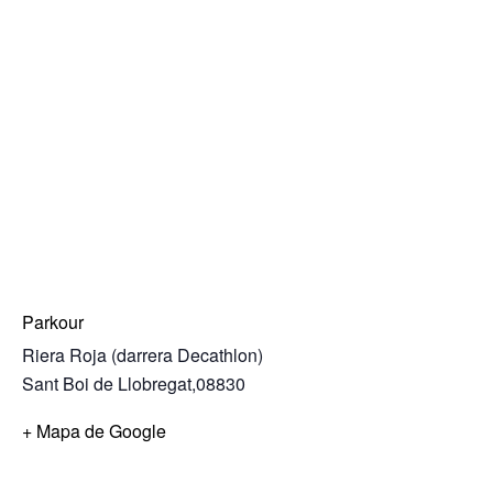
Parkour
Riera Roja (darrera Decathlon)
Sant Boi de Llobregat
,
08830
+ Mapa de Google