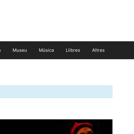
a
Museu
Música
Llibres
Altres