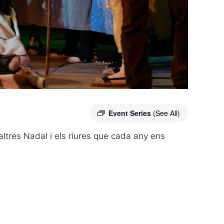
Event Series
(See All)
ltres Nadal i els riures que cada any ens