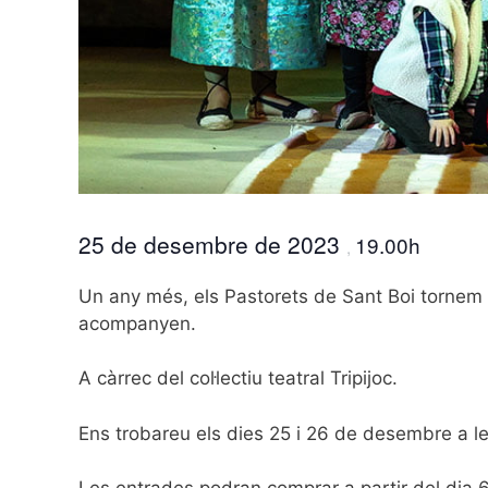
25 de desembre de 2023
19.00h
,
Un any més, els Pastorets de Sant Boi tornem 
acompanyen.
A càrrec del col·lectiu teatral Tripijoc.
Ens trobareu els dies 25 i 26 de desembre a le