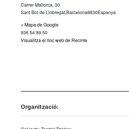
Carrer Mallorca, 30
Sant Boi de Llobregat
,
Barcelona
8830
Espanya
+ Mapa de Google
936 54 89 50
Visualitza el lloc web de Recinte
Organització: