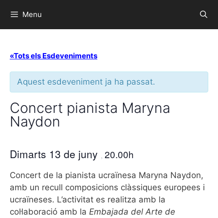
Menu
«Tots els Esdeveniments
Aquest esdeveniment ja ha passat.
Concert pianista Maryna
Naydon
Dimarts 13 de juny
20.00h
,
Concert de la pianista ucraïnesa Maryna Naydon,
amb un recull composicions clàssiques europees i
ucraïneses. L’activitat es realitza amb la
col·laboració amb la
Embajada del Arte de