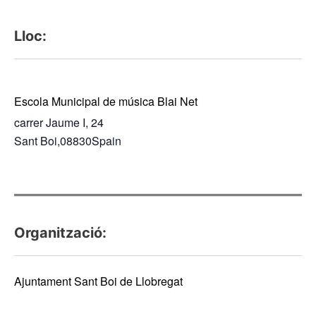
Lloc:
Escola Municipal de música Blai Net
carrer Jaume I, 24
Sant Boi
,
08830
Spain
Organització:
Ajuntament Sant Boi de Llobregat